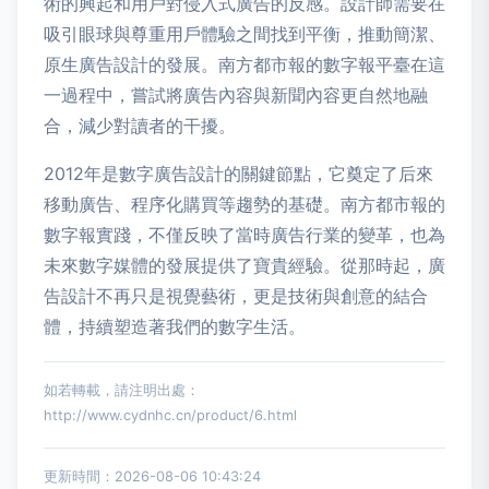
術的興起和用戶對侵入式廣告的反感。設計師需要在
吸引眼球與尊重用戶體驗之間找到平衡，推動簡潔、
原生廣告設計的發展。南方都市報的數字報平臺在這
一過程中，嘗試將廣告內容與新聞內容更自然地融
合，減少對讀者的干擾。
2012年是數字廣告設計的關鍵節點，它奠定了后來
移動廣告、程序化購買等趨勢的基礎。南方都市報的
數字報實踐，不僅反映了當時廣告行業的變革，也為
未來數字媒體的發展提供了寶貴經驗。從那時起，廣
告設計不再只是視覺藝術，更是技術與創意的結合
體，持續塑造著我們的數字生活。
如若轉載，請注明出處：
http://www.cydnhc.cn/product/6.html
更新時間：2026-08-06 10:43:24