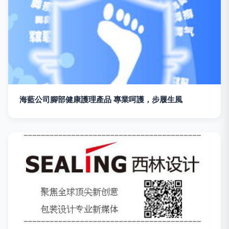
海藍公司腳部健康護理產品 專業呵護，步履生風