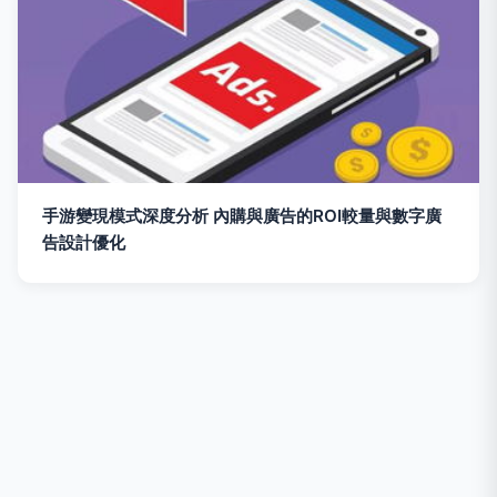
手游變現模式深度分析 內購與廣告的ROI較量與數字廣
告設計優化