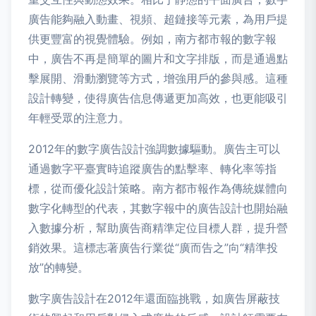
廣告能夠融入動畫、視頻、超鏈接等元素，為用戶提
供更豐富的視覺體驗。例如，南方都市報的數字報
中，廣告不再是簡單的圖片和文字排版，而是通過點
擊展開、滑動瀏覽等方式，增強用戶的參與感。這種
設計轉變，使得廣告信息傳遞更加高效，也更能吸引
年輕受眾的注意力。
2012年的數字廣告設計強調數據驅動。廣告主可以
通過數字平臺實時追蹤廣告的點擊率、轉化率等指
標，從而優化設計策略。南方都市報作為傳統媒體向
數字化轉型的代表，其數字報中的廣告設計也開始融
入數據分析，幫助廣告商精準定位目標人群，提升營
銷效果。這標志著廣告行業從“廣而告之”向“精準投
放”的轉變。
數字廣告設計在2012年還面臨挑戰，如廣告屏蔽技