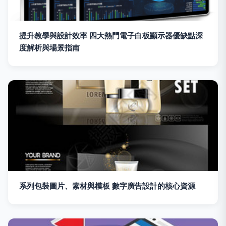
提升教學與設計效率 四大熱門電子白板顯示器優缺點深
度解析與場景指南
系列包裝圖片、素材與模板 數字廣告設計的核心資源