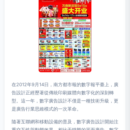
在2012年9月14日，南方都市報的數字報平臺上，廣
告設計正經歷著從傳統印刷媒體向數字化的深刻轉
型。這一年，數字廣告設計不僅是一種技術升級，更
是廣告行業思維模式的一次革命。
隨著互聯網和移動設備的普及，數字廣告設計開始注
重交互性與動態效果。相比于靜態的平面廣告，數字