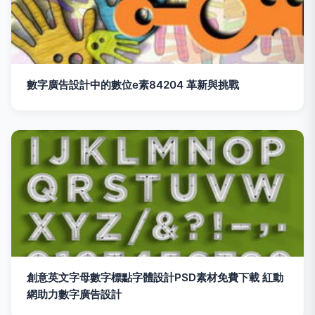
數字廣告設計中的數位e素84204 革新與挑戰
創意英文字母數字標點字體設計PSD素材免費下載 紅動
網助力數字廣告設計