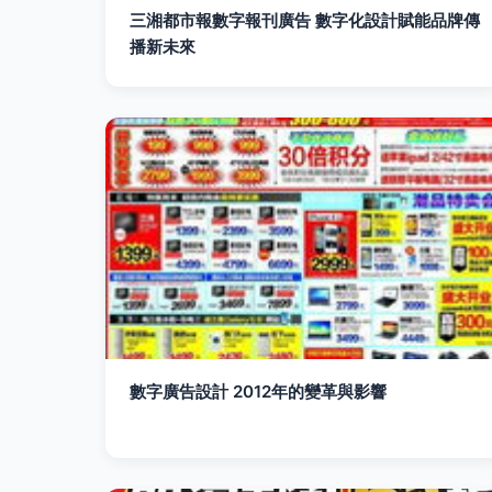
三湘都市報數字報刊廣告 數字化設計賦能品牌傳
播新未來
數字廣告設計 2012年的變革與影響