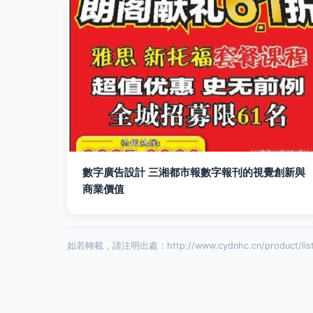
數字廣告設計 三湘都市報數字報刊的視覺創新與
商業價值
如若轉載，請注明出處：http://www.cydnhc.cn/product/list