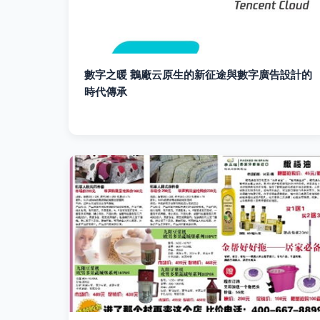
數字之暖 鵝廠云原生的新征途與數字廣告設計的
時代傳承