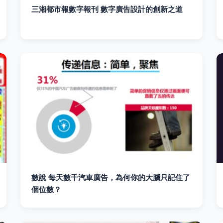
三湘都市報數字報刊 數字廣告設計的創新之道
數說 每天數千汽車廣告，為何你的大腦只記住了
個位數？