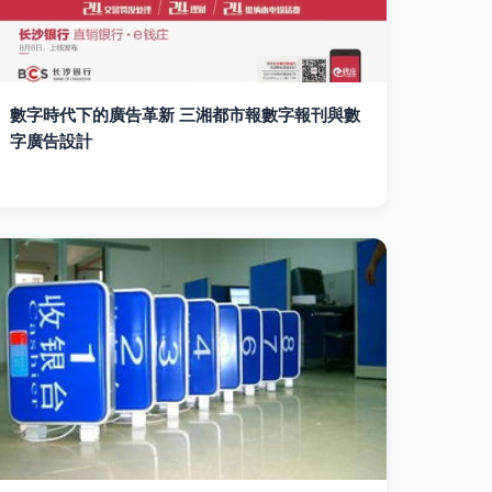
數字時代下的廣告革新 三湘都市報數字報刊與數
字廣告設計