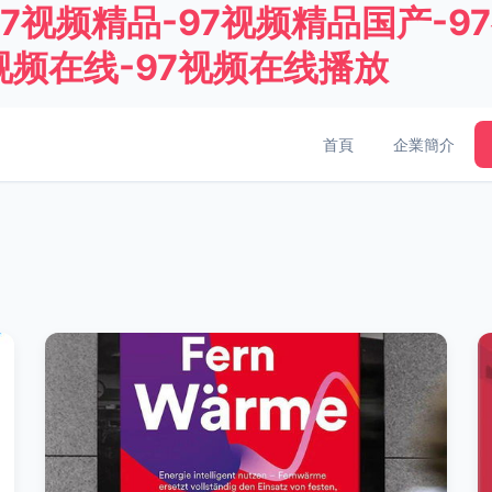
97视频精品-97视频精品国产-9
视频在线-97视频在线播放
首頁
企業簡介