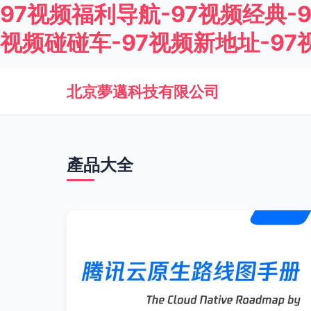
97视频福利导航-97视频经典-
视频碰碰车-97视频新地址-97
北京夢邁科技有限公司
產品大全