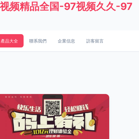
7视频精品全国-97视频久久-97
產品大全
聯系我們
企業信息
訪客留言