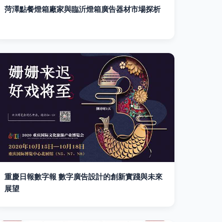
菏澤點餐燈箱廠家與臨沂燈箱廣告器材市場探析
重慶日報數字報 數字廣告設計的創新實踐與未來
展望